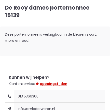
De Rooy dames portemonnee
15139
Deze portemonnee is verkrijgbaar in de kleuren zwart,
moro en rood.
Kunnen wij helpen?
Klantenservice:
openingstijden
013 5366306
info@jmlederwaren.nl