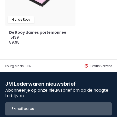
H.J. de Rooy
De Rooy dames portemonnee
15139
59,95
in Tilburg sinds 1987
Gratis verzendi
JM Lederwaren nieuwsbrief
Abonneer je op onze nieuwsbrief om op de hoogte
te blijven.