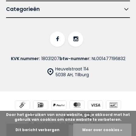
Categorieën
KVK nummer:
18031207
btw-nummer:
NL001477196B32
Heuvelstraat 114
5038 AH, Tilburg
Door het gebruiken van onze website, ga je akkoord met het
gebruik van cookies om onze website te verbeteren.
© JM Lederwaren en Reisartikelen
Sitemap
Dit bericht verbergen
Meer over cookies »