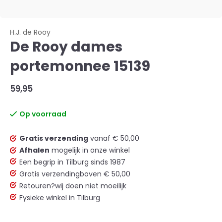
H.J. de Rooy
De Rooy dames
portemonnee 15139
59,95
Op voorraad
Gratis verzending
vanaf € 50,00
Afhalen
mogelijk in onze winkel
Een begrip in Tilburg sinds 1987
Gratis verzending
boven € 50,00
Retouren?
wij doen niet moeilijk
Fysieke winkel in Tilburg