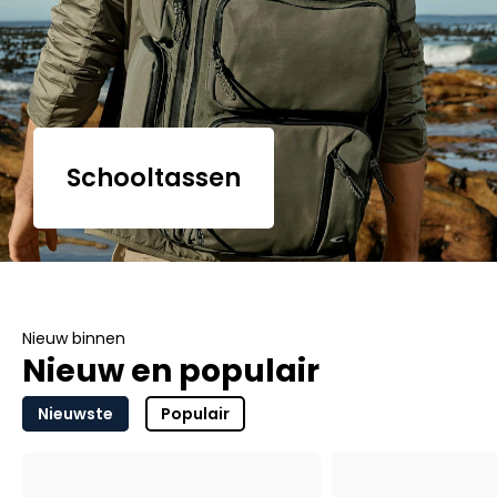
Schooltassen
Nieuw binnen
Nieuw en populair
Nieuwste
Populair