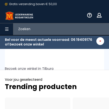
Gratis verzending
boven € 50,00
Bel voor de meest actuele voorraad: 06 19409176
of bezoek onze winkel
Bezoek onze winkel in Tilburg
Winkel
Voor jou geselecteerd
Trending producten