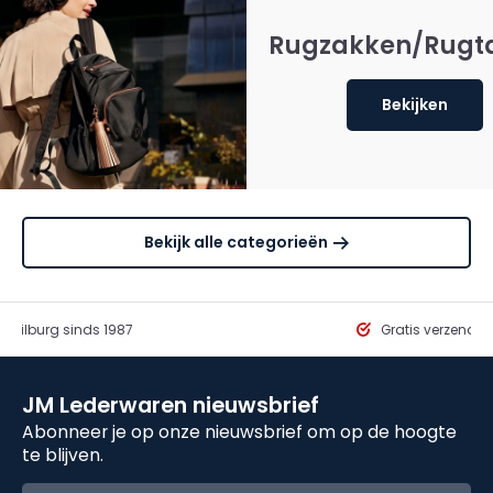
Rugzakken/Rugt
Bekijken
Bekijk alle categorieën
in Tilburg sinds 1987
Gratis verzendi
JM Lederwaren nieuwsbrief
Abonneer je op onze nieuwsbrief om op de hoogte
te blijven.