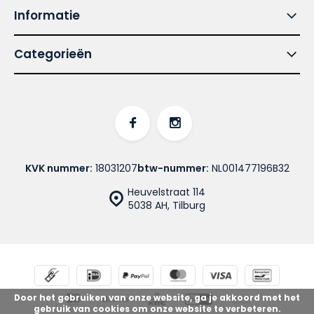
Informatie
Categorieën
KVK nummer:
18031207
btw-nummer:
NL001477196B32
Heuvelstraat 114
5038 AH, Tilburg
Door het gebruiken van onze website, ga je akkoord met het
gebruik van cookies om onze website te verbeteren.