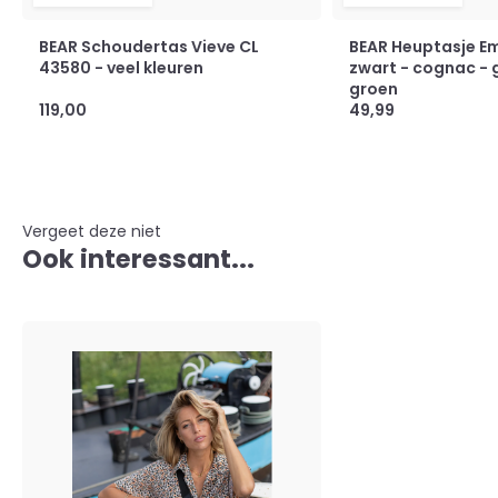
BEAR Schoudertas Vieve CL
BEAR Heuptasje Em
43580 - veel kleuren
zwart - cognac - g
groen
119,00
49,99
Vergeet deze niet
Ook interessant...