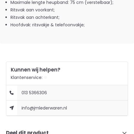
Maximale lengte heupband: 75 cm (verstelbaar);
Ritsvak aan voorkant;
Ritsvak aan achterkant;
Hoofdvak: ritsvakje & telefoonvakje;
Kunnen wij helpen?
Klantenservice:
013 5366306
info@jmlederwaren.nl
Deel dit product