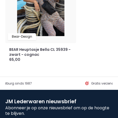
Bear-Design
BEAR Heuptasje Bella CL 35939 -
zwart - cognac
65,00
in Tilburg sinds 1987
Gratis verzendi
JM Lederwaren nieuwsbrief
Abonneer je op onze nieuwsbrief om op de hoogte
te blijven.