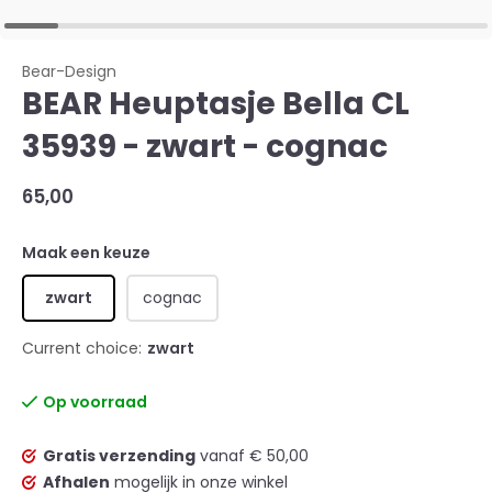
Bear-Design
BEAR Heuptasje Bella CL
35939 - zwart - cognac
65,00
Maak een keuze
zwart
cognac
Current choice:
zwart
Op voorraad
Gratis verzending
vanaf € 50,00
Afhalen
mogelijk in onze winkel