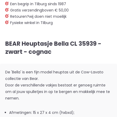
Een begrip in Tilburg sinds 1987
Gratis verzending
boven € 50,00
Retouren?
wij doen niet moeilijk
Fysieke winkel in Tilburg
BEAR Heuptasje Bella CL 35939 -
zwart - cognac
De 'Bella' is een fijn model heuptas uit de
Cow-Lavato
collectie
van Bear.
Door de verschillende vakjes bestaat er genoeg ruimte
om al jouw spulletjes in op te bergen en makkelijk mee te
nemen.
Afmetingen: 15 x 27 x 4 cm (hxbxd);