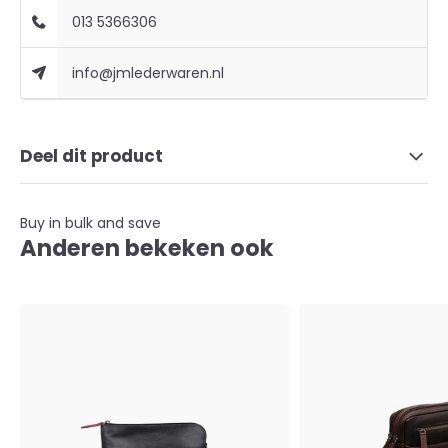
013 5366306
info@jmlederwaren.nl
Deel dit product
Buy in bulk and save
Anderen bekeken ook