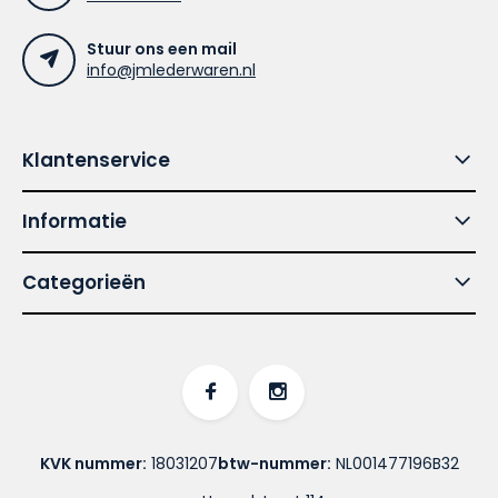
Stuur ons een mail
info@jmlederwaren.nl
Klantenservice
Informatie
Categorieën
KVK nummer:
18031207
btw-nummer:
NL001477196B32