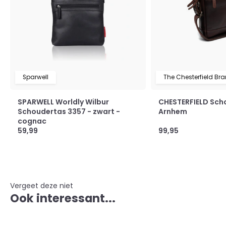
Sparwell
The Chesterfield Br
SPARWELL Worldly Wilbur
CHESTERFIELD Sch
Schoudertas 3357 - zwart -
Arnhem
cognac
59,99
99,95
Vergeet deze niet
Ook interessant...