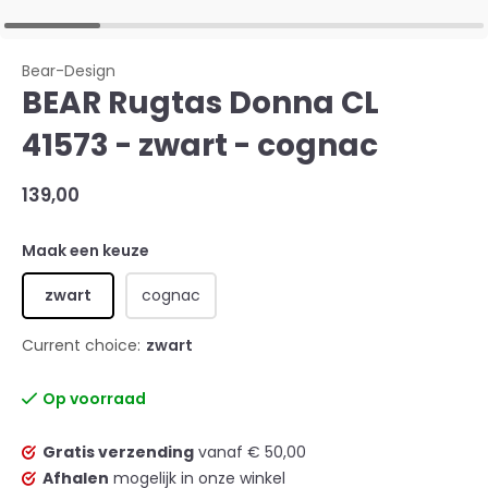
Bear-Design
BEAR Rugtas Donna CL
41573 - zwart - cognac
139,00
Maak een keuze
zwart
cognac
Current choice:
zwart
Op voorraad
Gratis verzending
vanaf € 50,00
Afhalen
mogelijk in onze winkel