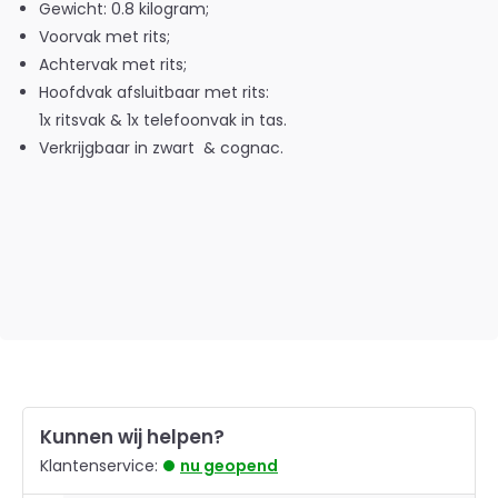
Gewicht: 0.8 kilogram;
Voorvak met rits;
Achtervak met rits;
Hoofdvak afsluitbaar met rits:
1x ritsvak & 1x telefoonvak in tas.
Verkrijgbaar in
zwart & cognac
.
Kunnen wij helpen?
Klantenservice:
nu geopend