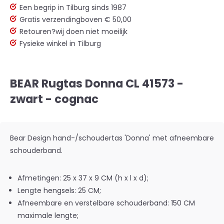
Een begrip in Tilburg sinds 1987
Gratis verzending
boven € 50,00
Retouren?
wij doen niet moeilijk
Fysieke winkel in Tilburg
BEAR Rugtas Donna CL 41573 -
zwart - cognac
Bear Design hand-/schoudertas 'Donna' met afneembare
schouderband.
Afmetingen: 25 x 37 x 9 CM (h x l x d);
Lengte hengsels: 25 CM;
Afneembare en verstelbare schouderband: 150 CM
maximale lengte;