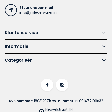
Stuur ons een mail
info@jmlederwaren.nl
Klantenservice
Informatie
Categorieën
KVK nummer:
18031207
btw-nummer:
NL001477196B32
Heuvelstraat 114