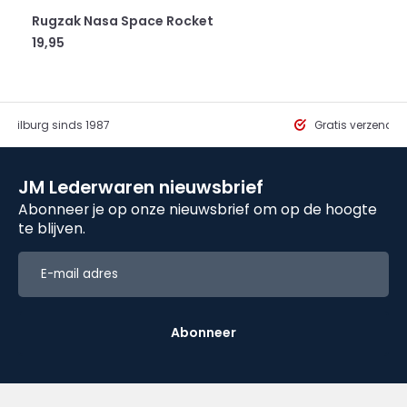
Rugzak Nasa Space Rocket
19,95
in Tilburg sinds 1987
Gratis verzendi
JM Lederwaren nieuwsbrief
Abonneer je op onze nieuwsbrief om op de hoogte
te blijven.
Abonneer