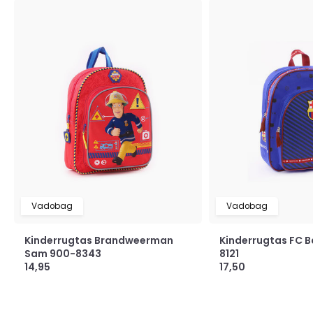
Vadobag
Vadobag
Kinderrugtas Brandweerman
Kinderrugtas FC 
Sam 900-8343
8121
14,95
17,50