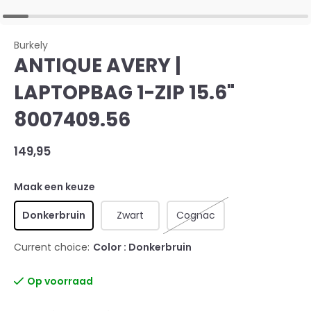
Burkely
ANTIQUE AVERY |
LAPTOPBAG 1-ZIP 15.6"
8007409.56
149,95
Maak een keuze
Donkerbruin
Zwart
Cognac
Current choice:
Color : Donkerbruin
Op voorraad