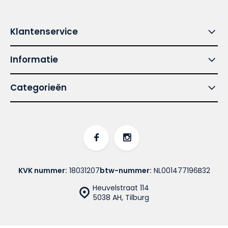
Klantenservice
Informatie
Categorieën
KVK nummer:
18031207
btw-nummer:
NL001477196B32
Heuvelstraat 114
5038 AH, Tilburg