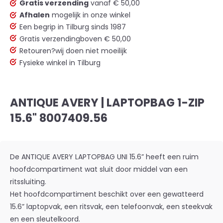
Gratis verzending
vanaf € 50,00
Afhalen
mogelijk in onze winkel
Een begrip in Tilburg sinds 1987
Gratis verzending
boven € 50,00
Retouren?
wij doen niet moeilijk
Fysieke winkel in Tilburg
ANTIQUE AVERY | LAPTOPBAG 1-ZIP
15.6" 8007409.56
De ANTIQUE AVERY LAPTOPBAG UNI 15.6” heeft een ruim
hoofdcompartiment wat sluit door middel van een
ritssluiting.
Het hoofdcompartiment beschikt over een gewatteerd
15.6” laptopvak, een ritsvak, een telefoonvak, een steekvak
en een sleutelkoord.