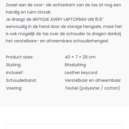
Zowel aan de voor- als achterkant van de tas zit nog een
handig en ruim ritsvak.
Je draagt de ANTIQUE AVERY LAPTOPBAG UNI 15.6”
eenvoudig in de hand door de stevige hengsels, maar het
is ook mogelijk de tas over de schouder te dragen dankzij
het verstelbare- en afneembare schouderhengsel.
Product sizes:
40 × 7 × 29 cm
Sluiting:
Ritssluiting
Inclusief:
Leather keycord
Schouderband:
Verstelbaar en afneembaar
Voering:
Textiel (polyester / cotton)