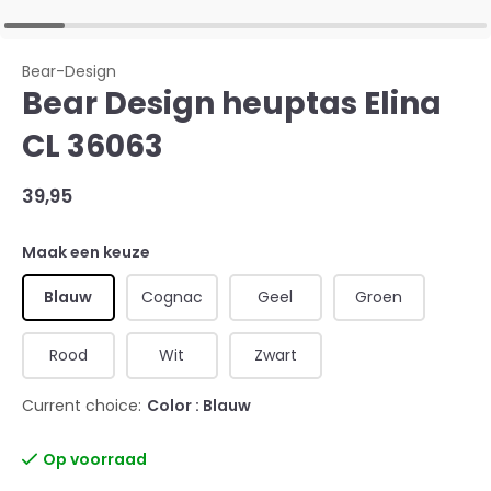
Bear-Design
Bear Design heuptas Elina
CL 36063
39,95
Maak een keuze
Blauw
Cognac
Geel
Groen
Rood
Wit
Zwart
Current choice:
Color : Blauw
Op voorraad