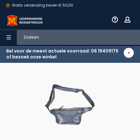
Gratis verzending
boven € 50,00
Bel voor de meest actuele voorraad: 06 19409176
Terug
of bezoek onze winkel