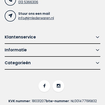
013 5366306
Stuur ons een mail
info@jmlederwaren.nl
Klantenservice
Informatie
Categorieën
KVK nummer:
18031207
btw-nummer:
NL001477196B32