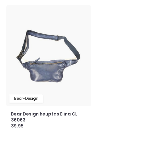
Bear-Design
Bear Design heuptas Elina CL
36063
39,95