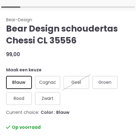
Bear-Design
Bear Design schoudertas
Chessi CL 35556
99,00
Maak een keuze
Blauw
Cognac
Geel
Groen
Rood
Zwart
Current choice:
Color : Blauw
Op voorraad