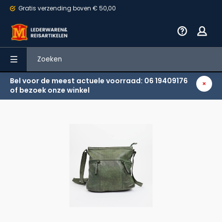
Gratis verzending
boven € 50,00
Bel voor de meest actuele voorraad: 06 19409176
Terug
of bezoek onze winkel