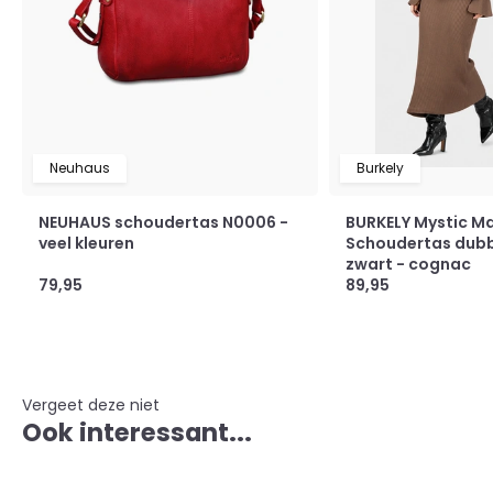
Neuhaus
Burkely
NEUHAUS schoudertas N0006 -
BURKELY Mystic M
veel kleuren
Schoudertas dubbe
zwart - cognac
79,95
89,95
Vergeet deze niet
Ook interessant...