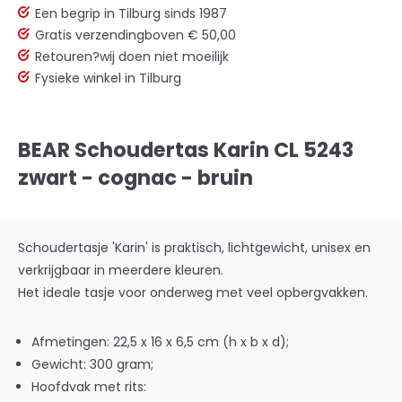
Een begrip in Tilburg sinds 1987
Gratis verzending
boven € 50,00
Retouren?
wij doen niet moeilijk
Fysieke winkel in Tilburg
BEAR Schoudertas Karin CL 5243
zwart - cognac - bruin
Schoudertasje 'Karin' is praktisch, lichtgewicht, unisex en
verkrijgbaar in
meerdere kleuren
.
Het ideale tasje voor onderweg met veel opbergvakken.
Afmetingen: 22,5 x 16 x 6,5 cm (h x b x d);
Gewicht: 300 gram;
Hoofdvak met rits: