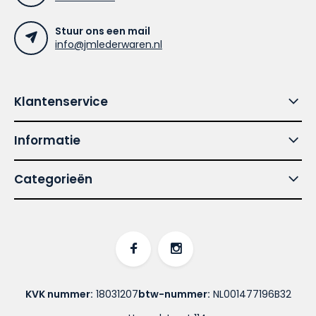
Stuur ons een mail
info@jmlederwaren.nl
Klantenservice
Informatie
Categorieën
KVK nummer:
18031207
btw-nummer:
NL001477196B32