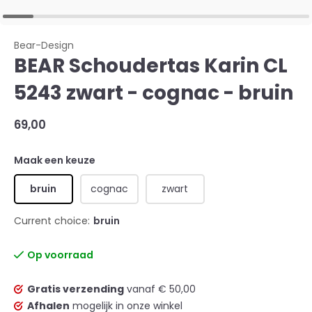
Bear-Design
BEAR Schoudertas Karin CL
5243 zwart - cognac - bruin
69,00
Maak een keuze
bruin
cognac
zwart
Current choice:
bruin
Op voorraad
Gratis verzending
vanaf € 50,00
Afhalen
mogelijk in onze winkel