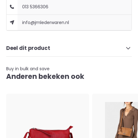
013 5366306
info@jmlederwaren.nl
Deel dit product
Buy in bulk and save
Anderen bekeken ook