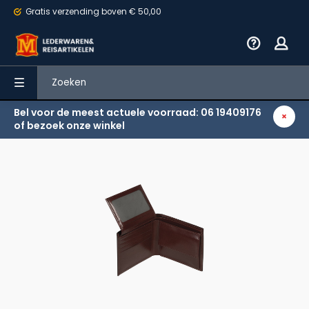
Gratis verzending
boven € 50,00
Bel voor de meest actuele voorraad: 06 19409176
Terug
of bezoek onze winkel