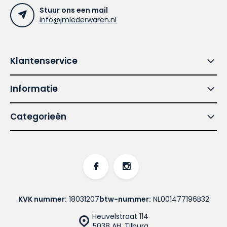
Stuur ons een mail
info@jmlederwaren.nl
Klantenservice
Informatie
Categorieën
KVK nummer:
18031207
btw-nummer:
NL001477196B32
Heuvelstraat 114
5038 AH, Tilburg