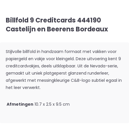
Billfold 9 Creditcards 444190
Castelijn en Beerens Bordeaux
Stijlvolle billfold in handzaam formaat met vakken voor
papiergeld en vakje voor kleingeld. Deze uitvoering kent 9
creditcardvakjes, deels uitklapbaar. Uit de Nevada-serie,
gemaakt uit uniek platgeperst glanzend runderleer,
afgewerkt met messingkleurige C&B-logo subtiel egaal in
het leer verwerkt.
Afmetingen
10.7 x 2.5 x 9.5 cm