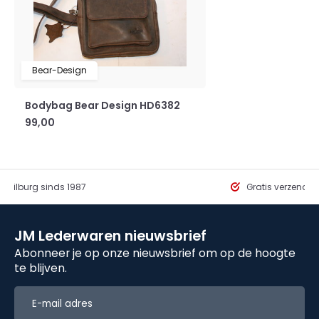
Bear-Design
Bodybag Bear Design HD6382
99,00
in Tilburg sinds 1987
Gratis verzendi
JM Lederwaren nieuwsbrief
Abonneer je op onze nieuwsbrief om op de hoogte
te blijven.