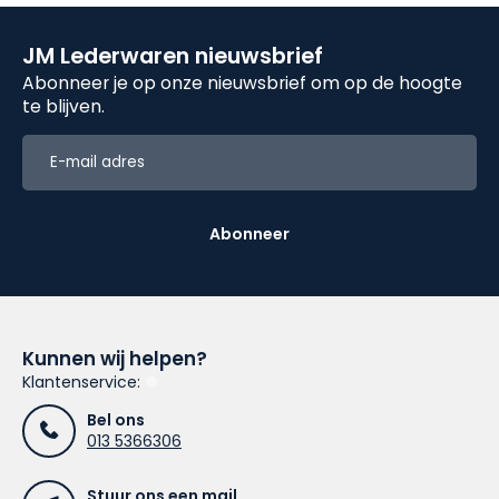
JM Lederwaren nieuwsbrief
Abonneer je op onze nieuwsbrief om op de hoogte
te blijven.
Abonneer
Kunnen wij helpen?
Klantenservice:
Bel ons
013 5366306
Stuur ons een mail