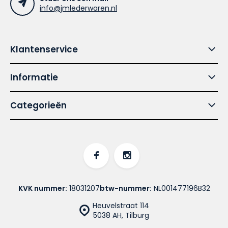
info@jmlederwaren.nl
Klantenservice
Informatie
Categorieën
KVK nummer:
18031207
btw-nummer:
NL001477196B32
Heuvelstraat 114
5038 AH, Tilburg