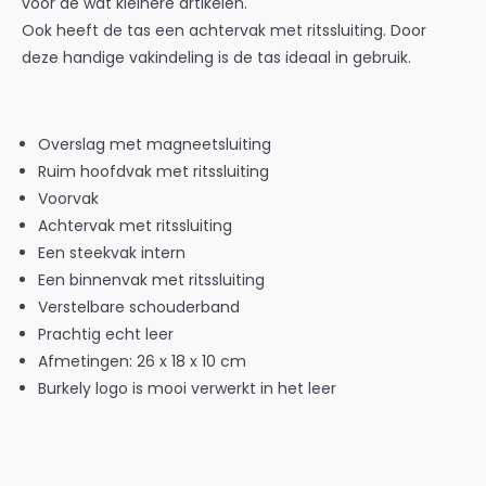
voor de wat kleinere artikelen.
Ook heeft de tas een achtervak met ritssluiting. Door
deze handige vakindeling is de tas ideaal in gebruik.
Overslag met magneetsluiting
Ruim hoofdvak met ritssluiting
Voorvak
Achtervak met ritssluiting
Een steekvak intern
Een binnenvak met ritssluiting
Verstelbare schouderband
Prachtig echt leer
Afmetingen: 26 x 18 x 10 cm
Burkely logo is mooi verwerkt in het leer