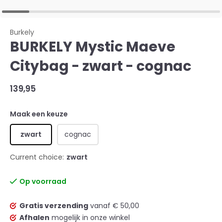
Burkely
BURKELY Mystic Maeve
Citybag - zwart - cognac
139,95
Maak een keuze
zwart
cognac
Current choice:
zwart
Op voorraad
Gratis verzending
vanaf € 50,00
Afhalen
mogelijk in onze winkel