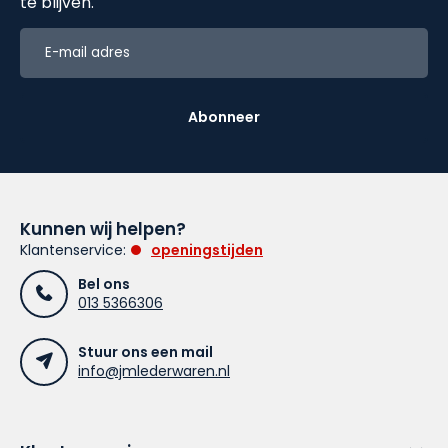
te blijven.
Abonneer
Kunnen wij helpen?
Klantenservice:
openingstijden
Bel ons
013 5366306
Stuur ons een mail
info@jmlederwaren.nl