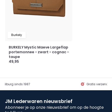
Burkely
BURKELY Mystic Maeve Largeflap
portemonnee - zwart - cognac -
taupe
49,95
in Tilburg sinds 1987
Gratis verzendi
JM Lederwaren nieuwsbrief
Abonneer je op onze nieuwsbrief om op de hoogte