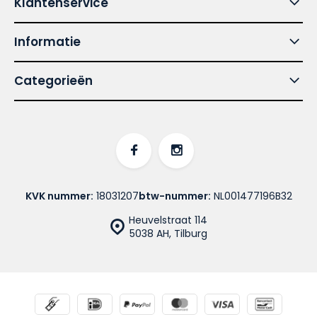
Klantenservice
Informatie
Categorieën
KVK nummer:
18031207
btw-nummer:
NL001477196B32
Heuvelstraat 114
5038 AH, Tilburg