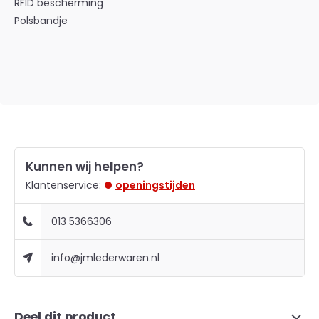
RFID bescherming
Polsbandje
Kunnen wij helpen?
Klantenservice:
openingstijden
013 5366306
info@jmlederwaren.nl
Deel dit product