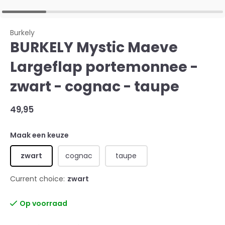
Burkely
BURKELY Mystic Maeve
Largeflap portemonnee -
zwart - cognac - taupe
49,95
Maak een keuze
zwart
cognac
taupe
Current choice:
zwart
Op voorraad