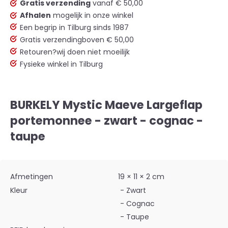
Gratis verzending
vanaf € 50,00
Afhalen
mogelijk in onze winkel
Een begrip in Tilburg sinds 1987
Gratis verzending
boven € 50,00
Retouren?
wij doen niet moeilijk
Fysieke winkel in Tilburg
BURKELY Mystic Maeve Largeflap
portemonnee - zwart - cognac -
taupe
Afmetingen
19 × 11 × 2 cm
Kleur
- Zwart
- Cognac
- Taupe