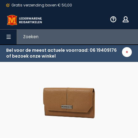
Gratis verzending
boven € 50,00
Bel voor de meest actuele voorraad: 06 19409176
Terug
of bezoek onze winkel