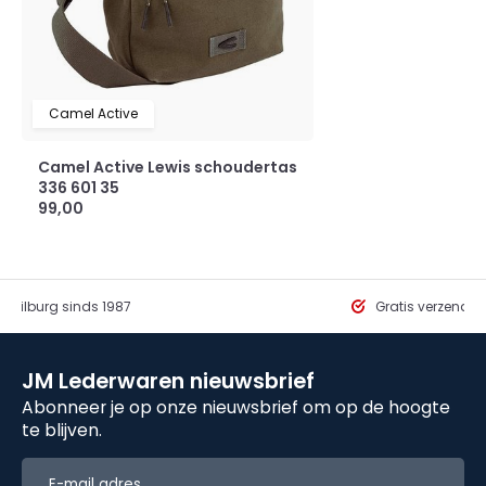
Camel Active
Camel Active Lewis schoudertas
336 601 35
99,00
in Tilburg sinds 1987
Gratis verzendi
JM Lederwaren nieuwsbrief
Abonneer je op onze nieuwsbrief om op de hoogte
te blijven.