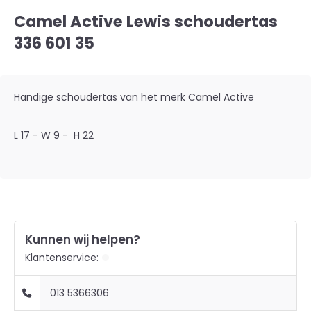
Camel Active Lewis schoudertas
336 601 35
Handige schoudertas van het merk Camel Active
L 17 - W 9 - H 22
Kunnen wij helpen?
Klantenservice:
013 5366306