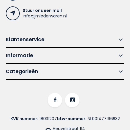
Stuur ons een mail
info@jmlederwaren.nl
Klantenservice
Informatie
Categorieën
KVK nummer:
18031207
btw-nummer:
NL001477196B32
Heuvelstraat 114