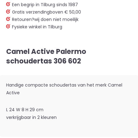
Een begrip in Tilburg sinds 1987
Gratis verzending
boven € 50,00
Retouren?
wij doen niet moeilijk
Fysieke winkel in Tilburg
Camel Active Palermo
schoudertas 306 602
Handige compacte schoudertas van het merk Camel
Active
L 24 W 8 H 29 cm
verkrijgbaar in 2 kleuren