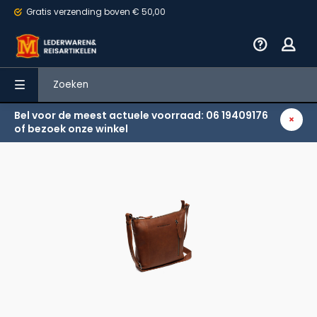
Gratis verzending
boven € 50,00
Bel voor de meest actuele voorraad: 06 19409176
Terug
of bezoek onze winkel