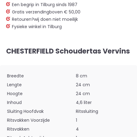
Een begrip in Tilburg sinds 1987
Gratis verzending
boven € 50,00
Retouren?
wij doen niet moeilijk
Fysieke winkel in Tilburg
CHESTERFIELD Schoudertas Vervins
Breedte
8 cm
Lengte
24 cm
Hoogte
24 cm
Inhoud
4,6 liter
Sluiting Hoofdvak
Ritssluiting
Ritsvakken Voorzijde
1
Ritsvakken
4