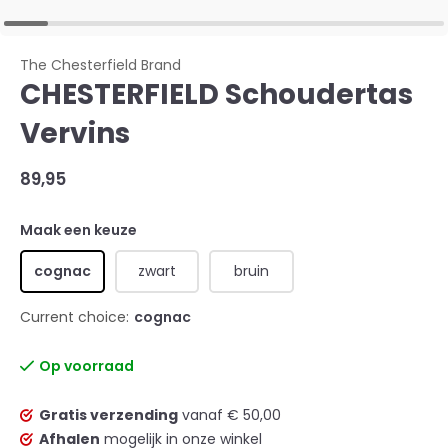
The Chesterfield Brand
CHESTERFIELD Schoudertas
Vervins
89,95
Maak een keuze
cognac
zwart
bruin
Current choice:
cognac
Op voorraad
Gratis verzending
vanaf € 50,00
Afhalen
mogelijk in onze winkel