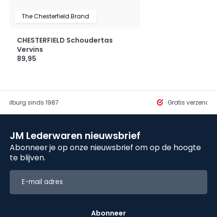
The Chesterfield Brand
CHESTERFIELD Schoudertas
Vervins
89,95
in Tilburg sinds 1987
Gratis verzendi
JM Lederwaren nieuwsbrief
Abonneer je op onze nieuwsbrief om op de hoogte
te blijven.
Abonneer