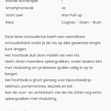
Ritsvak Achterzijde
1
Smartphonevak
Ja
Soort Leer
Wax Pull-up
Kleur
Cognac - Zwart - Bruin
Deze leren schoudertas heeft een verstelbare
schouderband zodat je de tas op elke gewenste lengte
kunt dragen.
Het hoofdvak sluit door middel van een rits.
Hierin zitten meerdere opbergvakken, onder andere één
met ritssluiting om je kleinere spullen veilig in op te
bergen.
Het hoofdvak is groot genoeg voor bijvoorbeeld je
telefoon, portemonnee, sleutels en bril.
Aan de voor- en achterkant van de tas zitten nog extra
opbergvakken met ritssluiting.