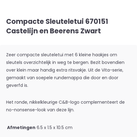
Compacte Sleuteletui 670151
Castelijn en Beerens Zwart
Zeer compacte sleuteletui met 6 kleine haakjes om
sleutels overzichtelijk in weg te bergen. Bezit bovendien
over klein maar handig extra ritsvakje. Uit de Vita-serie,
gemaakt van soepele rundernappa die door en door
geverfd is.
Het ronde, nikkelkleurige C&B-logo complementeert de
no-nonsense-look van deze lijn.
Afmetingen
6.5 x 1.5 x 10.5 cm