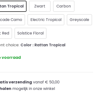
tan Tropical
Zwart
Carbon
scade Camo
Electric Tropical
Greyscale
t Red
Solstice Floral
nt choice:
Color : Rattan Tropical
 voorraad
atis verzending
vanaf € 50,00
halen
mogelijk in onze winkel