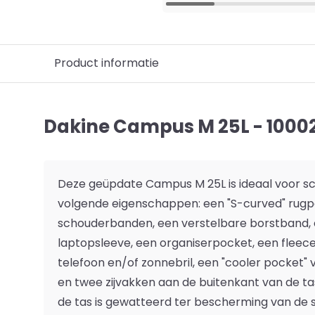
Product informatie
Dakine Campus M 25L - 1000
Deze geüpdate Campus M 25L is ideaal voor sc
volgende eigenschappen: een "S-curved" rugp
schouderbanden, een verstelbare borstband,
laptopsleeve, een organiserpocket, een fleec
telefoon en/of zonnebril, een "cooler pocket" 
en twee zijvakken aan de buitenkant van de t
de tas is gewatteerd ter bescherming van de sp