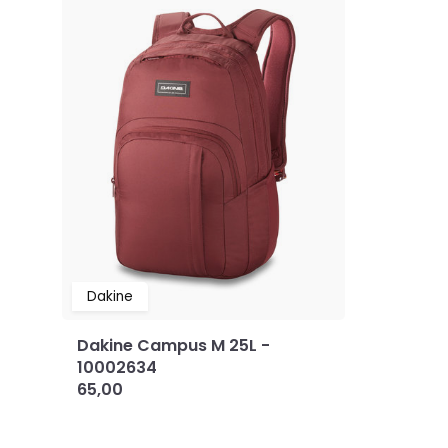
Dakine
Dakine Campus M 25L -
10002634
65,00