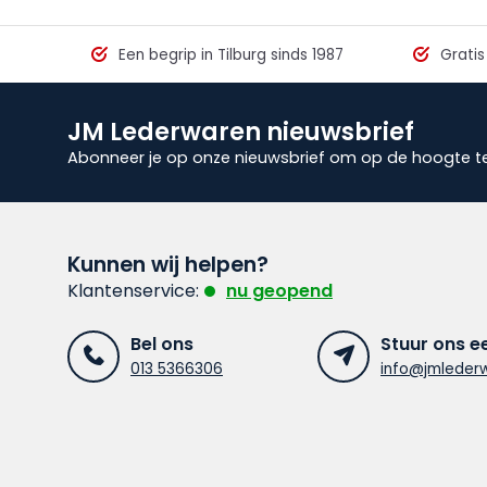
Een begrip in Tilburg sinds 1987
Gratis
JM Lederwaren nieuwsbrief
Abonneer je op onze nieuwsbrief om op de hoogte te 
Kunnen wij helpen?
Klantenservice:
nu geopend
Bel ons
Stuur ons e
013 5366306
info@jmlederw