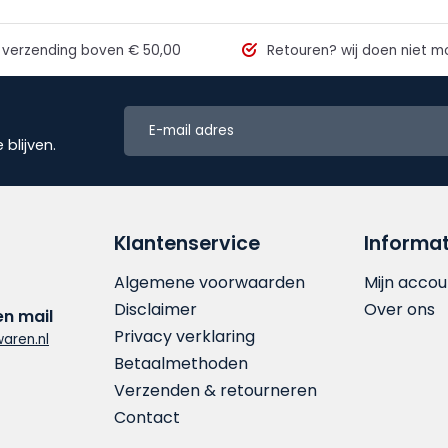
 verzending
boven € 50,00
Retouren?
wij doen niet mo
blijven.
Klantenservice
Informat
Algemene voorwaarden
Mijn accou
Disclaimer
Over ons
en mail
Privacy verklaring
aren.nl
Betaalmethoden
Verzenden & retourneren
Contact