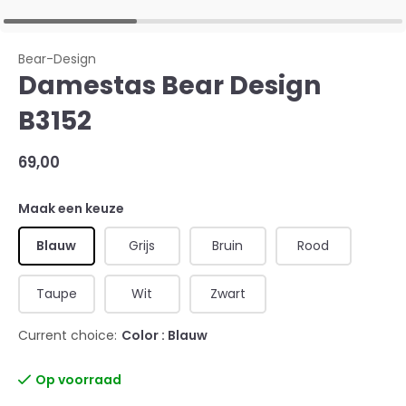
Bear-Design
Damestas Bear Design
B3152
69,00
Maak een keuze
Blauw
Grijs
Bruin
Rood
Taupe
Wit
Zwart
Current choice:
Color : Blauw
Op voorraad