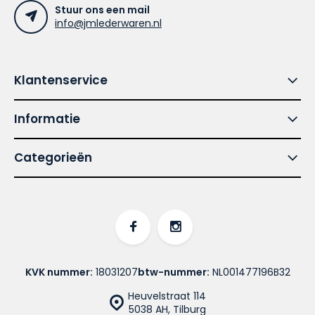
Stuur ons een mail
info@jmlederwaren.nl
Klantenservice
Informatie
Categorieën
KVK nummer:
18031207
btw-nummer:
NL001477196B32
Heuvelstraat 114
5038 AH, Tilburg