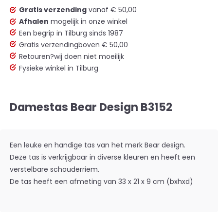
Gratis verzending
vanaf € 50,00
Afhalen
mogelijk in onze winkel
Een begrip in Tilburg sinds 1987
Gratis verzending
boven € 50,00
Retouren?
wij doen niet moeilijk
Fysieke winkel in Tilburg
Damestas Bear Design B3152
Een leuke en handige tas van het merk Bear design.
Deze tas is verkrijgbaar in diverse kleuren en heeft een
verstelbare schouderriem.
De tas heeft een afmeting van 33 x 21 x 9 cm (bxhxd)