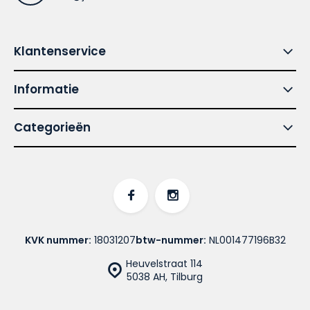
Klantenservice
Informatie
Categorieën
KVK nummer:
18031207
btw-nummer:
NL001477196B32
Heuvelstraat 114
5038 AH, Tilburg