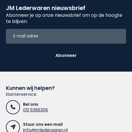
JM Lederwaren nieuwsbrief
Abonneer je op onze nieuwsbrief om op de hoogte
te blijven.
Abonneer
Kunnen wij helpen?
Klantenservice:
Bel ons
013 5366306
Stuur ons een mail
info@jmlederwaren.nl