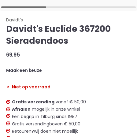
Davidt's
Davidt's Euclide 367200
Sieradendoos
69,95
Maak een keuze
Niet op voorraad
Gratis verzending
vanaf € 50,00
Afhalen
mogelijk in onze winkel
Een begrip in Tilburg sinds 1987
Gratis verzending
boven € 50,00
Retouren?
wij doen niet moeilijk