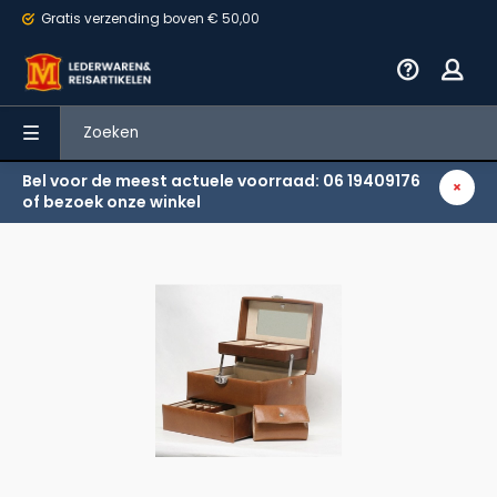
Gratis verzending
boven € 50,00
Bel voor de meest actuele voorraad: 06 19409176
Terug
of bezoek onze winkel