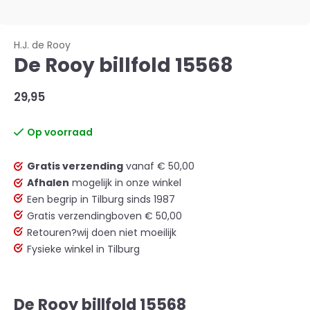
H.J. de Rooy
De Rooy billfold 15568
29,95
Op voorraad
Gratis verzending
vanaf € 50,00
Afhalen
mogelijk in onze winkel
Een begrip in Tilburg sinds 1987
Gratis verzending
boven € 50,00
Retouren?
wij doen niet moeilijk
Fysieke winkel in Tilburg
De Rooy billfold 15568