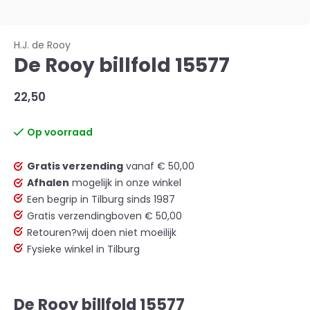
H.J. de Rooy
De Rooy billfold 15577
22,50
Op voorraad
Gratis verzending
vanaf € 50,00
Afhalen
mogelijk in onze winkel
Een begrip in Tilburg sinds 1987
Gratis verzending
boven € 50,00
Retouren?
wij doen niet moeilijk
Fysieke winkel in Tilburg
De Rooy billfold 15577