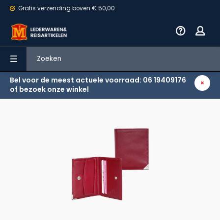
Gratis verzending
boven € 50,00
Bel voor de meest actuele voorraad: 06 19409176
Terug
of bezoek onze winkel