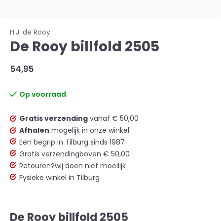
H.J. de Rooy
De Rooy billfold 2505
54,95
Op voorraad
Gratis verzending
vanaf € 50,00
Afhalen
mogelijk in onze winkel
Een begrip in Tilburg sinds 1987
Gratis verzending
boven € 50,00
Retouren?
wij doen niet moeilijk
Fysieke winkel in Tilburg
De Rooy billfold 2505