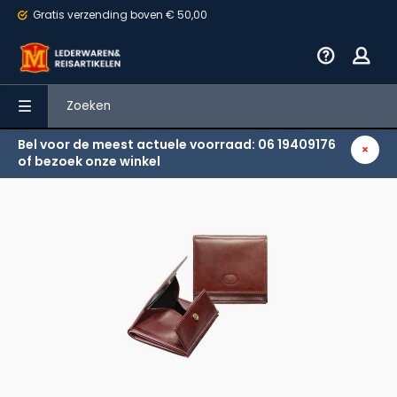
Gratis verzending
boven € 50,00
Bel voor de meest actuele voorraad: 06 19409176
Terug
of bezoek onze winkel