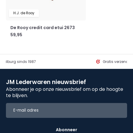
H.J. de Rooy
De Rooy credit card etui 2673
59,95
in Tilburg sinds 1987
Gratis verzendi
JM Lederwaren nieuwsbrief
Abonneer je op onze nieuwsbrief om op de hoogte
te blijven.
Abonneer