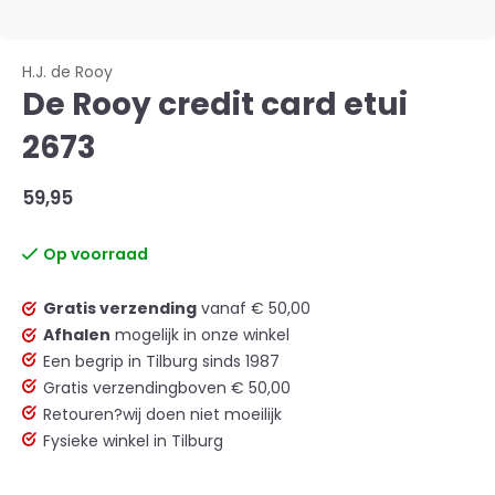
H.J. de Rooy
De Rooy credit card etui
2673
59,95
Op voorraad
Gratis verzending
vanaf € 50,00
Afhalen
mogelijk in onze winkel
Een begrip in Tilburg sinds 1987
Gratis verzending
boven € 50,00
Retouren?
wij doen niet moeilijk
Fysieke winkel in Tilburg