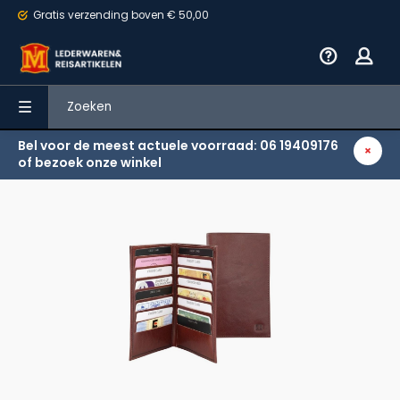
Gratis verzending
boven € 50,00
Bel voor de meest actuele voorraad: 06 19409176
Terug
of bezoek onze winkel