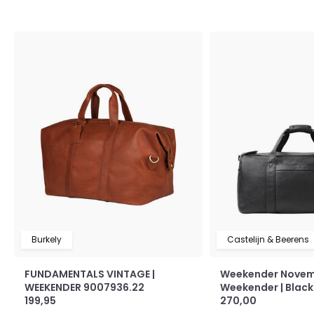
Burkely
Castelijn & Beerens
FUNDAMENTALS VINTAGE |
Weekender Nove
WEEKENDER 9007936.22
Weekender | Black
199,95
270,00