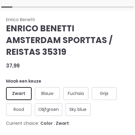
Enrico Benetti
ENRICO BENETTI
AMSTERDAM SPORTTAS /
REISTAS 35319
37,99
Maak een keuze
Zwart
Blauw
Fuchsia
Grijs
Rood
Olijfgroen
Sky blue
Current choice:
Color : Zwart