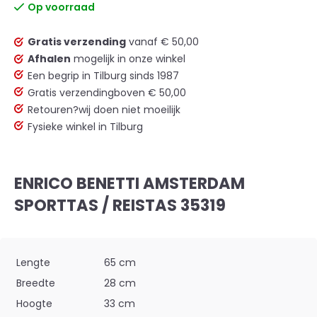
Op voorraad
Gratis verzending
vanaf € 50,00
Afhalen
mogelijk in onze winkel
Een begrip in Tilburg sinds 1987
Gratis verzending
boven € 50,00
Retouren?
wij doen niet moeilijk
Fysieke winkel in Tilburg
ENRICO BENETTI AMSTERDAM
SPORTTAS / REISTAS 35319
Lengte
65 cm
Breedte
28 cm
Hoogte
33 cm