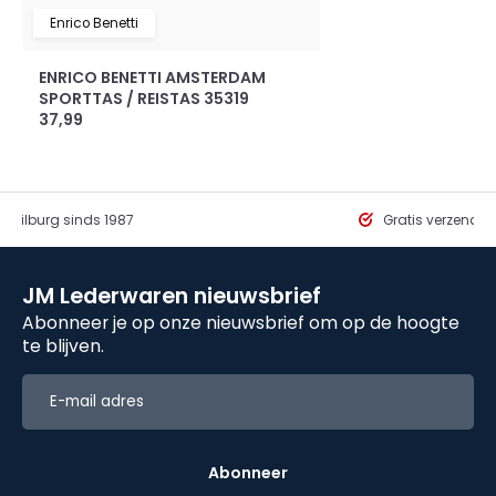
Enrico Benetti
ENRICO BENETTI AMSTERDAM
SPORTTAS / REISTAS 35319
37,99
in Tilburg sinds 1987
Gratis verzendi
JM Lederwaren nieuwsbrief
Abonneer je op onze nieuwsbrief om op de hoogte
te blijven.
Abonneer