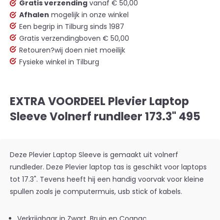
Gratis verzending
vanaf € 50,00
Afhalen
mogelijk in onze winkel
Een begrip in Tilburg sinds 1987
Gratis verzending
boven € 50,00
Retouren?
wij doen niet moeilijk
Fysieke winkel in Tilburg
EXTRA VOORDEEL Plevier Laptop
Sleeve Volnerf rundleer 173.3" 495
Deze Plevier Laptop Sleeve is gemaakt uit volnerf
rundleder. Deze Plevier laptop tas is geschikt voor laptops
tot 17.3". Tevens heeft hij een handig voorvak voor kleine
spullen zoals je computermuis, usb stick of kabels.
Verkrijgbaar in Zwart, Bruin en Cognac