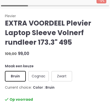
-9%
Plevier
EXTRA VOORDEEL Plevier
Laptop Sleeve Volnerf
rundleer 173.3" 495
99,00
109,00
Maak een keuze
Bruin
Cognac
Zwart
Current choice:
Color : Bruin
Op voorraad