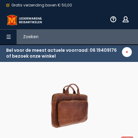
Gratis verzending
boven € 50,00
Bel voor de meest actuele voorraad: 06 19409176
Terug
of bezoek onze winkel