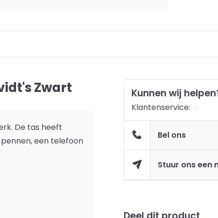
idt's Zwart
Kunnen wij helpen
Klantenservice:
erk. De tas heeft
Bel ons
g pennen, een telefoon
Stuur ons een 
Deel dit product