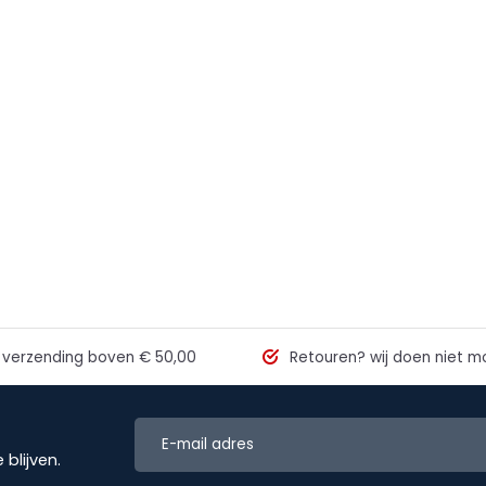
 verzending
boven € 50,00
Retouren?
wij doen niet mo
blijven.