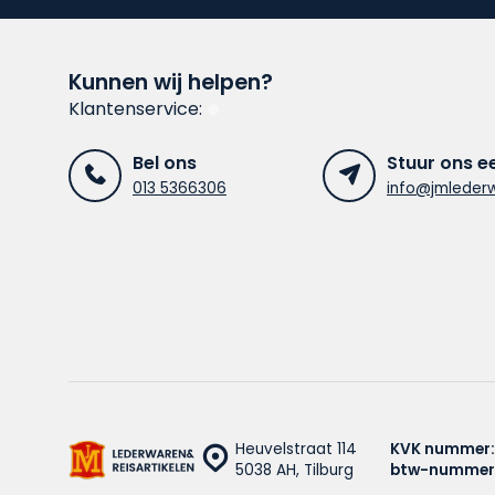
Kunnen wij helpen?
Klantenservice:
Bel ons
Stuur ons e
013 5366306
info@jmlederw
Heuvelstraat 114
KVK nummer:
5038 AH, Tilburg
btw-nummer