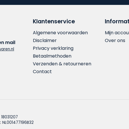
Klantenservice
Informat
Algemene voorwaarden
Mijn accou
Disclaimer
Over ons
en mail
Privacy verklaring
aren.nl
Betaalmethoden
Verzenden & retourneren
Contact
18031207
:
NL001477196B32