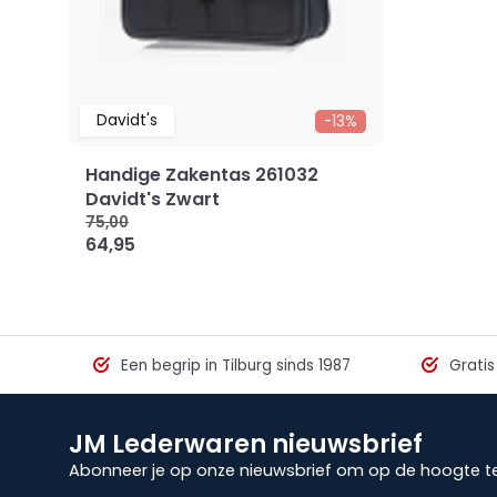
Davidt's
-13%
Handige Zakentas 261032
Davidt's Zwart
75,00
64,95
Een begrip in Tilburg sinds 1987
Gratis
JM Lederwaren nieuwsbrief
Abonneer je op onze nieuwsbrief om op de hoogte te 