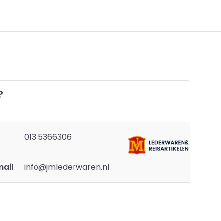
?
013 5366306
mail
info@jmlederwaren.nl