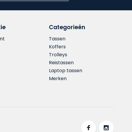
ie
Categorieën
nt
Tassen
Koffers
Trolleys
Reistassen
Laptop tassen
Merken