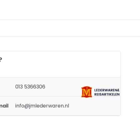
?
013 5366306
mail
info@jmlederwaren.nl