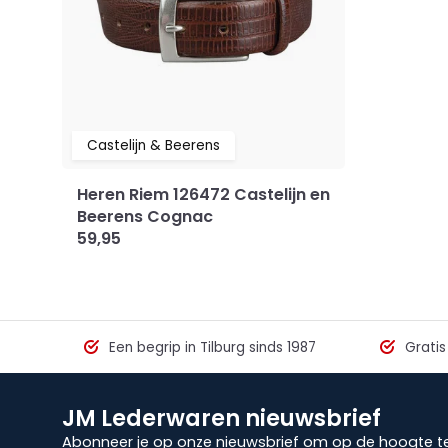
Castelijn & Beerens
Heren Riem 126472 Castelijn en
Beerens Cognac
59,95
Een begrip in Tilburg sinds 1987
Gratis
JM Lederwaren nieuwsbrief
Abonneer je op onze nieuwsbrief om op de hoogte te 