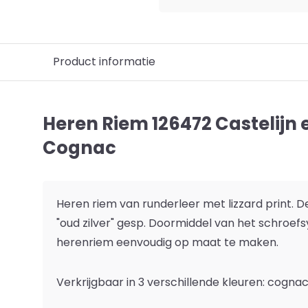
Product informatie
Heren Riem 126472 Castelijn 
Cognac
Heren riem van runderleer met lizzard print. D
"oud zilver" gesp. Doormiddel van het schroef
herenriem eenvoudig op maat te maken.
Verkrijgbaar in 3 verschillende kleuren: cogna