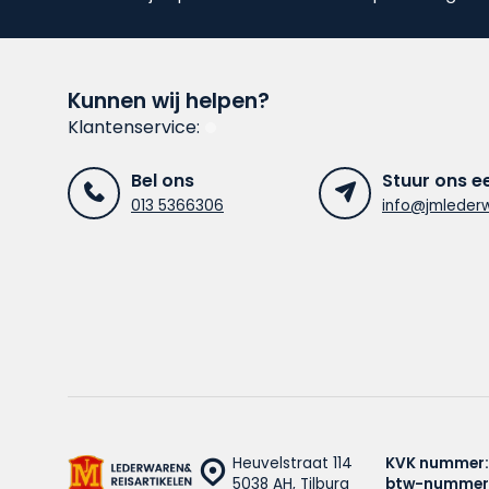
Kunnen wij helpen?
Klantenservice:
Bel ons
Stuur ons e
013 5366306
info@jmlederw
Heuvelstraat 114
KVK nummer:
5038 AH, Tilburg
btw-nummer