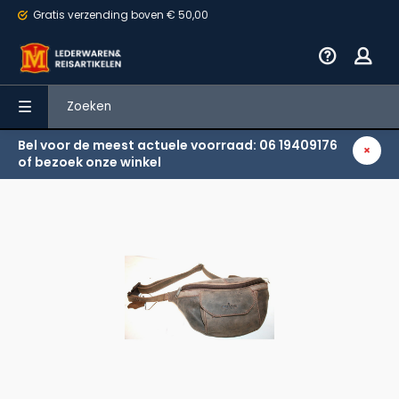
Gratis verzending
boven € 50,00
Bel voor de meest actuele voorraad: 06 19409176
Terug
of bezoek onze winkel