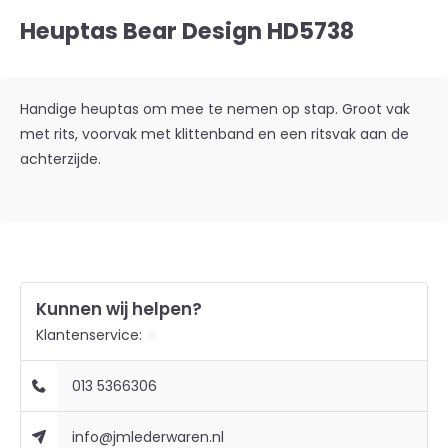
Heuptas Bear Design HD5738
Handige heuptas om mee te nemen op stap. Groot vak
met rits, voorvak met klittenband en een ritsvak aan de
achterzijde.
Kunnen wij helpen?
Klantenservice:
013 5366306
info@jmlederwaren.nl