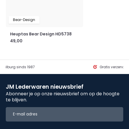
Bear-Design
Heuptas Bear Design HD5738
49,00
in Tilburg sinds 1987
Gratis verzendi
JM Lederwaren nieuwsbrief
Abonneer je op onze nieuwsbrief om op de hoogte
te blijven.