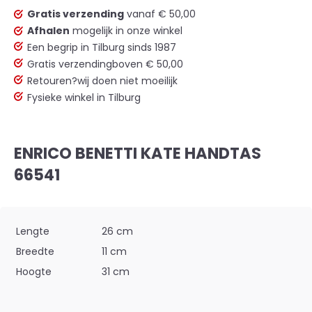
Gratis verzending
vanaf € 50,00
Afhalen
mogelijk in onze winkel
Een begrip in Tilburg sinds 1987
Gratis verzending
boven € 50,00
Retouren?
wij doen niet moeilijk
Fysieke winkel in Tilburg
ENRICO BENETTI KATE HANDTAS
66541
Lengte
26 cm
Breedte
11 cm
Hoogte
31 cm