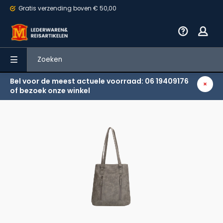
Gratis verzending
boven € 50,00
Bel voor de meest actuele voorraad: 06 19409176
Terug
of bezoek onze winkel