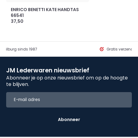
ENRICO BENETTI KATE HANDTAS
66541
37,50
in Tilburg sinds 1987
Gratis verzendi
JM Lederwaren nieuwsbrief
Abonneer je op onze nieuwsbrief om op de hoogte
te blijven.
Abonneer