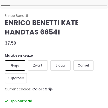
Enrico Benetti
ENRICO BENETTI KATE
HANDTAS 66541
37,50
Maak een keuze
Grijs
Zwart
Blauw
Camel
Olijfgroen
Current choice:
Color : Grijs
Op voorraad