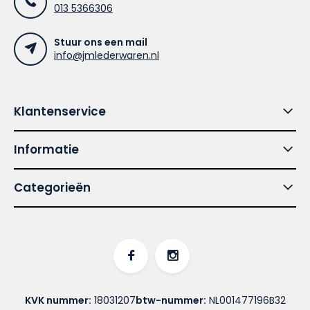
013 5366306
Stuur ons een mail
info@jmlederwaren.nl
Klantenservice
Informatie
Categorieën
KVK nummer:
18031207
btw-nummer:
NL001477196B32