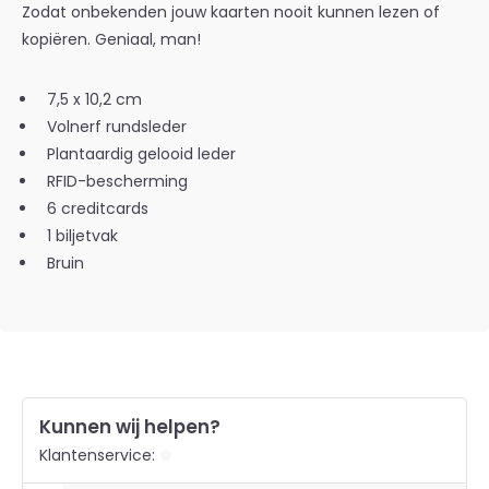
Zodat onbekenden jouw kaarten nooit kunnen lezen of
kopiëren. Geniaal, man!
7,5 x 10,2 cm
Volnerf rundsleder
Plantaardig gelooid leder
RFID-bescherming
6 creditcards
1 biljetvak
Bruin
Kunnen wij helpen?
Klantenservice: