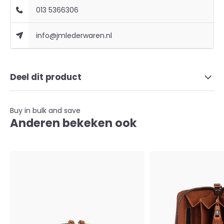
013 5366306
info@jmlederwaren.nl
Deel dit product
Buy in bulk and save
Anderen bekeken ook