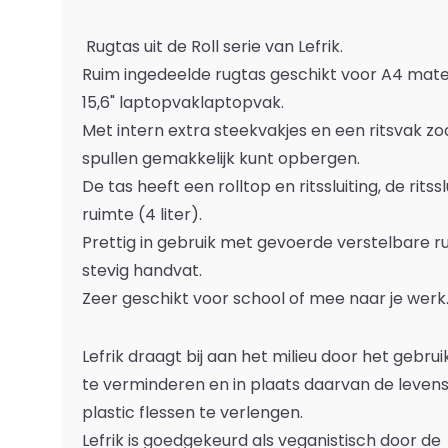
Rugtas uit de Roll serie van Lefrik.
Ruim ingedeelde rugtas geschikt voor A4 mat
15,6" laptopvaklaptopvak.
Met intern extra steekvakjes en een ritsvak zoda
spullen gemakkelijk kunt opbergen.
De tas heeft een rolltop en ritssluiting, de ritss
ruimte (4 liter).
Prettig in gebruik met gevoerde verstelbare 
stevig handvat.
Zeer geschikt voor school of mee naar je werk
Lefrik draagt bij aan het milieu door het gebru
te verminderen en in plaats daarvan de leven
plastic flessen te verlengen.
Lefrik is goedgekeurd als veganistisch door de