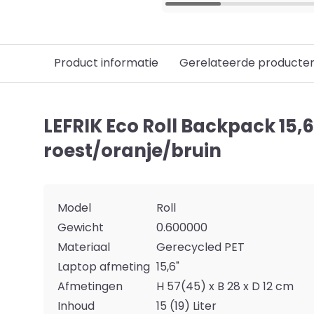
Product informatie
Gerelateerde producte
LEFRIK Eco Roll Backpack 15,6"
roest/oranje/bruin
Model
Roll
Gewicht
0.600000
Materiaal
Gerecycled PET
Laptop afmeting
15,6"
Afmetingen
H 57(45) x B 28 x D 12 cm
Inhoud
15 (19) Liter