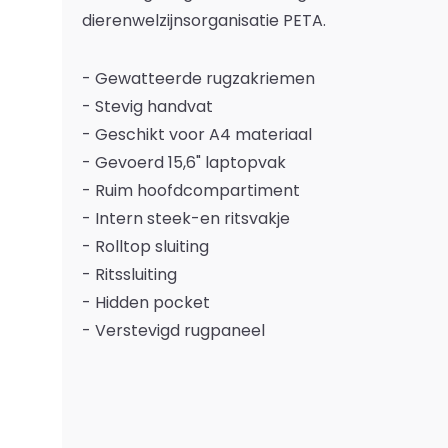
dierenwelzijnsorganisatie PETA.
- Gewatteerde rugzakriemen
- Stevig handvat
- Geschikt voor A4 materiaal
- Gevoerd 15,6" laptopvak
- Ruim hoofdcompartiment
- Intern steek-en ritsvakje
- Rolltop sluiting
- Ritssluiting
- Hidden pocket
- Verstevigd rugpaneel