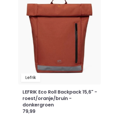
Lefrik
LEFRIK Eco Roll Backpack 15,6" -
roest/oranje/bruin -
donkergroen
79,99