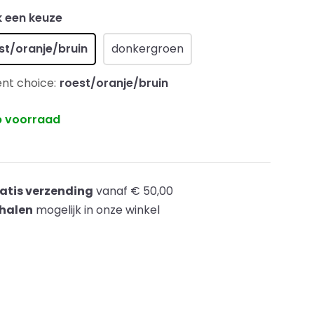
 een keuze
st/oranje/bruin
donkergroen
nt choice:
roest/oranje/bruin
 voorraad
atis verzending
vanaf € 50,00
halen
mogelijk in onze winkel