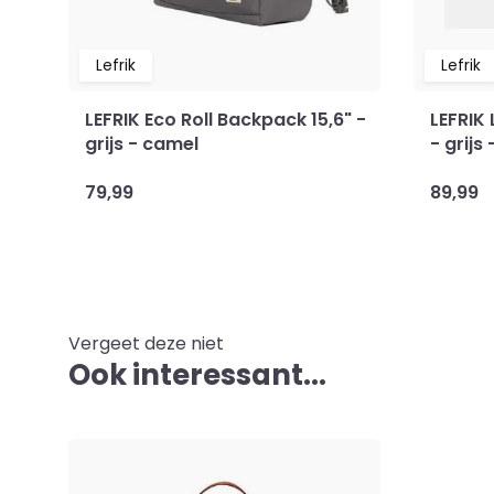
Lefrik
Lefrik
LEFRIK Eco Roll Backpack 15,6" -
LEFRIK 
grijs - camel
- grijs
79,99
89,99
Vergeet deze niet
Ook interessant...