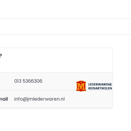
?
013 5366306
mail
info@jmlederwaren.nl