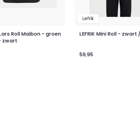
Lefrik
Lars Roll Maibon - groen
LEFRIK Mini Roll - zwart
 - zwart
59,95