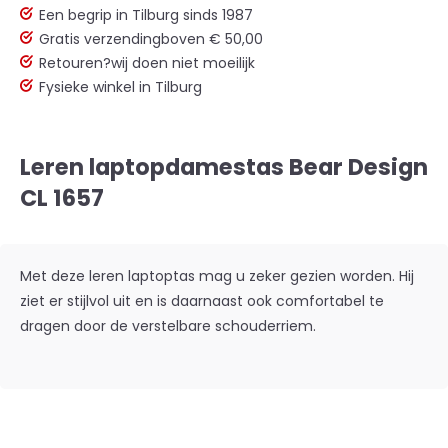
Een begrip in Tilburg sinds 1987
Gratis verzending
boven € 50,00
Retouren?
wij doen niet moeilijk
Fysieke winkel in Tilburg
Leren laptopdamestas Bear Design
CL 1657
Met deze leren laptoptas mag u zeker gezien worden. Hij
ziet er stijlvol uit en is daarnaast ook comfortabel te
dragen door de verstelbare schouderriem.