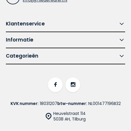
info@jmlederwaren.nl
Klantenservice
Informatie
Categorieën
KVK nummer:
18031207
btw-nummer:
NL001477196B32
Heuvelstraat 114
5038 AH, Tilburg