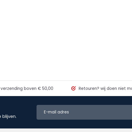
 verzending
boven € 50,00
Retouren?
wij doen niet mo
blijven.