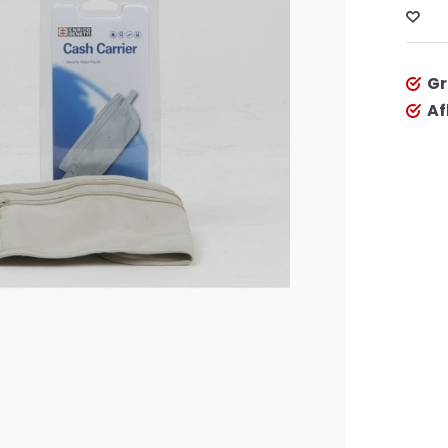
Gr
Af