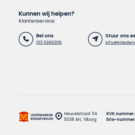
Kunnen wij helpen?
Klantenservice:
Bel ons
Stuur ons e
013 5366306
info@jmlederw
Heuvelstraat 114
KVK nummer:
5038 AH, Tilburg
btw-nummer