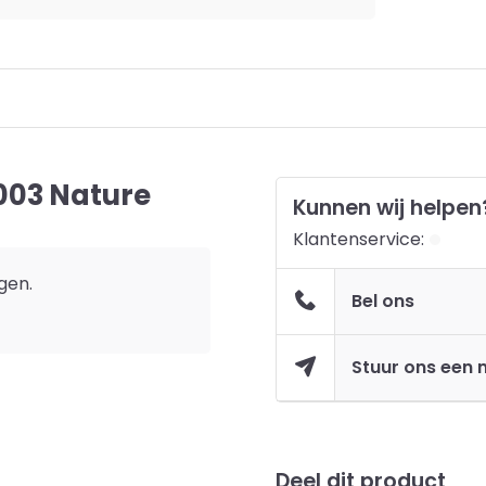
5003 Nature
Kunnen wij helpen
Klantenservice:
rgen.
Bel ons
Stuur ons een 
Deel dit product