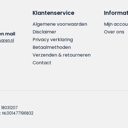
Klantenservice
Informat
Algemene voorwaarden
Mijn accou
Disclaimer
Over ons
en mail
Privacy verklaring
aren.nl
Betaalmethoden
Verzenden & retourneren
Contact
18031207
:
NL001477196B32