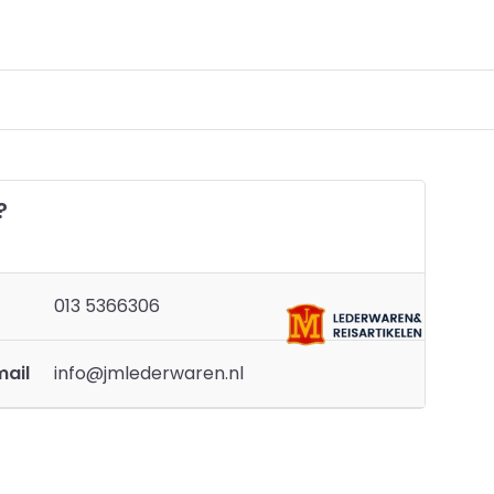
?
013 5366306
mail
info@jmlederwaren.nl