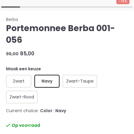
-14%
Berba
Portemonnee Berba 001-
056
85,00
99,00
Maak een keuze
Zwart
Navy
Zwart-Taupe
Zwart-Rood
Current choice:
Color : Navy
Op voorraad