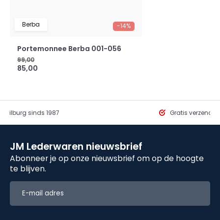
Berba
-14%
Portemonnee Berba 001-056
99,00
85,00
in Tilburg sinds 1987
Gratis verzendi
JM Lederwaren nieuwsbrief
Abonneer je op onze nieuwsbrief om op de hoogte
te blijven.