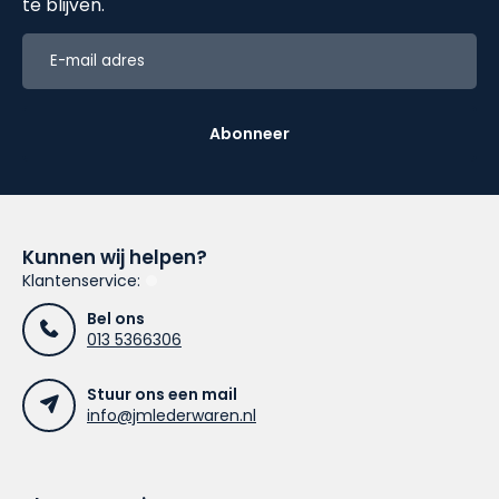
te blijven.
Abonneer
Kunnen wij helpen?
Klantenservice:
Bel ons
013 5366306
Stuur ons een mail
info@jmlederwaren.nl