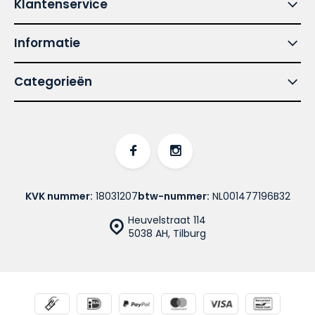
Klantenservice
Informatie
Categorieën
KVK nummer:
18031207
btw-nummer:
NL001477196B32
Heuvelstraat 114
5038 AH, Tilburg