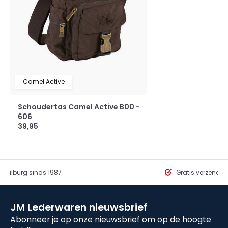
Camel Active
Schoudertas Camel Active B00 -
606
39,95
in Tilburg sinds 1987
Gratis verzendi
JM Lederwaren nieuwsbrief
Abonneer je op onze nieuwsbrief om op de hoogte