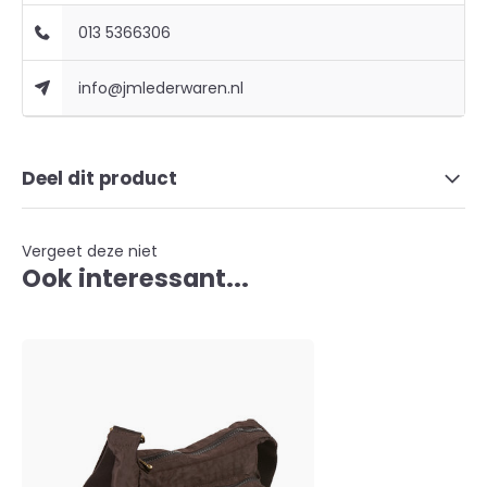
013 5366306
info@jmlederwaren.nl
Deel dit product
Vergeet deze niet
Ook interessant...