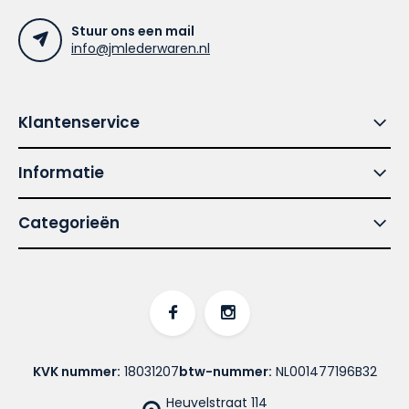
Stuur ons een mail
info@jmlederwaren.nl
Klantenservice
Informatie
Categorieën
KVK nummer:
18031207
btw-nummer:
NL001477196B32
Heuvelstraat 114