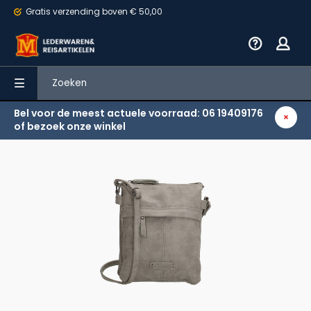
Gratis verzending
boven € 50,00
Bel voor de meest actuele voorraad: 06 19409176
Terug
of bezoek onze winkel