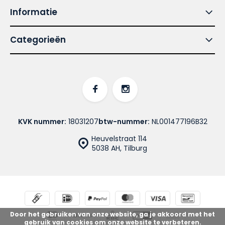
Informatie
Categorieën
KVK nummer:
18031207
btw-nummer:
NL001477196B32
Heuvelstraat 114
5038 AH, Tilburg
Door het gebruiken van onze website, ga je akkoord met het
gebruik van cookies om onze website te verbeteren.