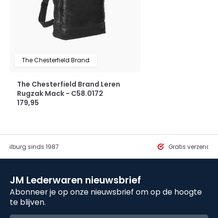
The Chesterfield Brand
The Chesterfield Brand Leren
Rugzak Mack - C58.0172
179,95
in Tilburg sinds 1987
Gratis verzendi
JM Lederwaren nieuwsbrief
Abonneer je op onze nieuwsbrief om op de hoogte
te blijven.