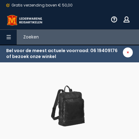
Gratis verzending
boven € 50,00
Bel voor de meest actuele voorraad: 06 19409176
Terug
of bezoek onze winkel