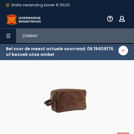
Gratis verzending
boven € 50,00
Bel voor de meest actuele voorraad: 06 19409176
Terug
of bezoek onze winkel