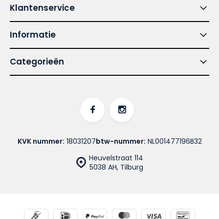
Klantenservice
Informatie
Categorieën
KVK nummer:
18031207
btw-nummer:
NL001477196B32
Heuvelstraat 114
5038 AH, Tilburg