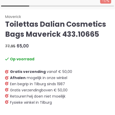
-17%
Maverick
Toilettas Dalian Cosmetics
Bags Maverick 433.10665
65,00
77,95
Op voorraad
Gratis verzending
vanaf € 50,00
Afhalen
mogelijk in onze winkel
Een begrip in Tilburg sinds 1987
Gratis verzending
boven € 50,00
Retouren?
wij doen niet moeilijk
Fysieke winkel in Tilburg