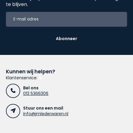
te blijven.
Abonneer
Kunnen wij helpen?
Klantenservice:
Bel ons
013 5366306
Stuur ons een mail
info@jmlederwaren.nl