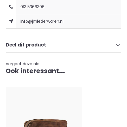
013 5366306
info@jmlederwaren.nl
Deel dit product
Vergeet deze niet
Ook interessant...