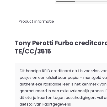
Product informatie
Tony Perotti Furbo creditca
TE/CC/3515
Dit handige RFID creditcard etui is voorzien v
pasjes en een afsluitbaar papier- muntgeld vak.
authentieke Italiaanse leer is het kenmerk van 
geproduceerd in een milieuvriendelijk proces
dit etui je kaarten tegen beschadigingen, vuil 
diefstal van kaartgegevens