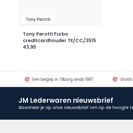
Tony Perotti
Tony Perotti Furbo
creditcardhouder TE/CC/3515
43,95
Een begrip in Tilburg sinds 1987
Gratis
JM Lederwaren nieuwsbrief
Abonneer je op onze nieuwsbrief om op de hoogte te 