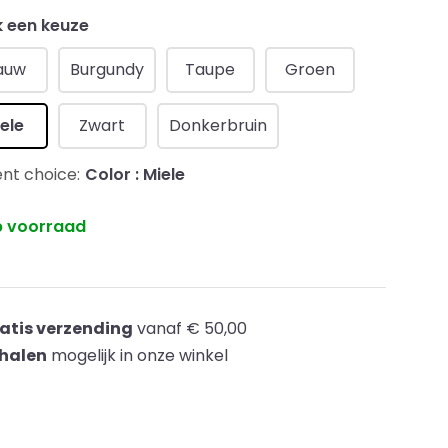
 een keuze
auw
Burgundy
Taupe
Groen
ele
Zwart
Donkerbruin
nt choice:
Color : Miele
 voorraad
atis verzending
vanaf € 50,00
halen
mogelijk in onze winkel