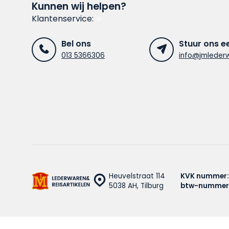
Kunnen wij helpen?
Klantenservice:
Bel ons
Stuur ons e
013 5366306
info@jmlederw
Heuvelstraat 114
KVK nummer:
5038 AH, Tilburg
btw-nummer