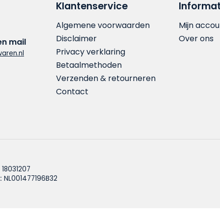
Klantenservice
Informat
Algemene voorwaarden
Mijn accou
Disclaimer
Over ons
en mail
Privacy verklaring
aren.nl
Betaalmethoden
Verzenden & retourneren
Contact
18031207
:
NL001477196B32