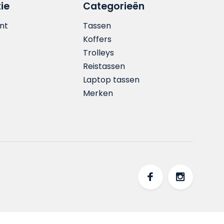
ie
Categorieën
nt
Tassen
Koffers
Trolleys
Reistassen
Laptop tassen
Merken