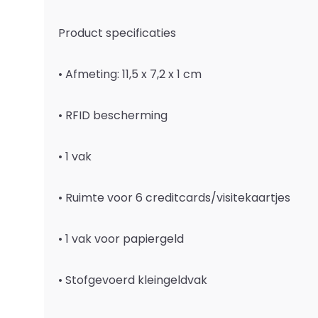
Product specificaties
• Afmeting: 11,5 x 7,2 x 1 cm
• RFID bescherming
• 1 vak
• Ruimte voor 6 creditcards/visitekaartjes
• 1 vak voor papiergeld
• Stofgevoerd kleingeldvak