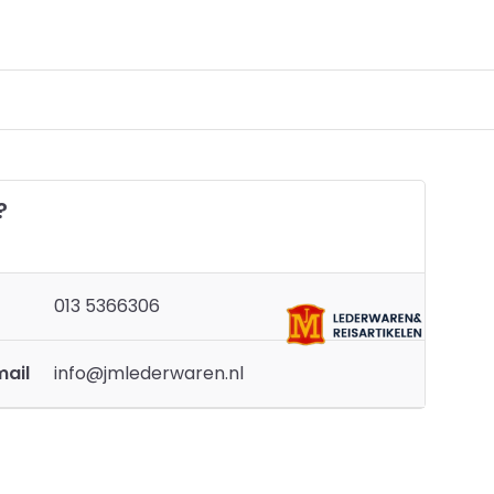
?
013 5366306
mail
info@jmlederwaren.nl