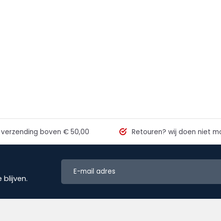
 verzending
boven € 50,00
Retouren?
wij doen niet mo
blijven.