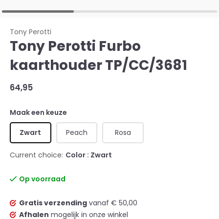
Tony Perotti
Tony Perotti Furbo
kaarthouder TP/CC/3681
64,95
Maak een keuze
Zwart
Peach
Rosa
Current choice:
Color : Zwart
Op voorraad
Gratis verzending
vanaf € 50,00
Afhalen
mogelijk in onze winkel