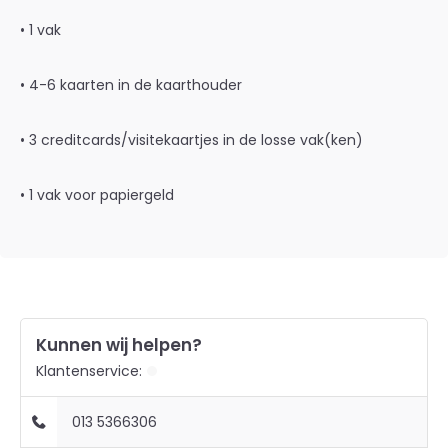
• 1 vak
• 4-6 kaarten in de kaarthouder
• 3 creditcards/visitekaartjes in de losse vak(ken)
• 1 vak voor papiergeld
Kunnen wij helpen?
Klantenservice:
013 5366306