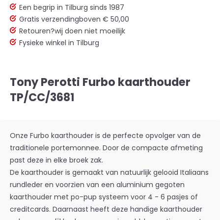
Een begrip in Tilburg sinds 1987
Gratis verzending
boven € 50,00
Retouren?
wij doen niet moeilijk
Fysieke winkel in Tilburg
Tony Perotti Furbo kaarthouder
TP/CC/3681
Onze Furbo kaarthouder is de perfecte opvolger van de
traditionele portemonnee. Door de compacte afmeting
past deze in elke broek zak.
De kaarthouder is gemaakt van natuurlijk gelooid Italiaans
rundleder en voorzien van een aluminium gegoten
kaarthouder met po-pup systeem voor 4 - 6 pasjes of
creditcards. Daarnaast heeft deze handige kaarthouder