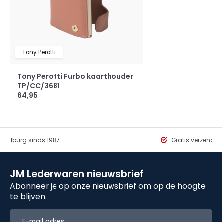
Tony Perotti
Tony Perotti Furbo kaarthouder
TP/CC/3681
64,95
in Tilburg sinds 1987
Gratis verzendi
JM Lederwaren nieuwsbrief
Abonneer je op onze nieuwsbrief om op de hoogte
te blijven.