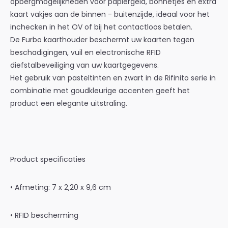
opbergmogelijkheden voor papiergeld, bonnetjes en extra
kaart vakjes aan de binnen - buitenzijde, ideaal voor het
inchecken in het OV of bij het contactloos betalen.
De Furbo kaarthouder beschermt uw kaarten tegen
beschadigingen, vuil en electronische RFID
diefstalbeveiliging van uw kaartgegevens.
Het gebruik van pasteltinten en zwart in de Rifinito serie in
combinatie met goudkleurige accenten geeft het
product een elegante uitstraling.
Product specificaties
• Afmeting: 7 x 2,20 x 9,6 cm
• RFID bescherming