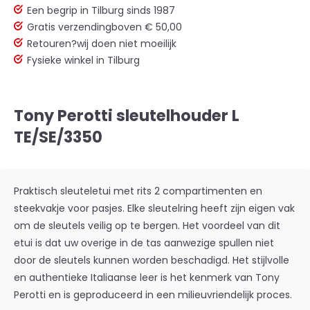
Een begrip in Tilburg sinds 1987
Gratis verzending
boven € 50,00
Retouren?
wij doen niet moeilijk
Fysieke winkel in Tilburg
Tony Perotti sleutelhouder L
TE/SE/3350
Praktisch sleuteletui met rits 2 compartimenten en
steekvakje voor pasjes. Elke sleutelring heeft zijn eigen vak
om de sleutels veilig op te bergen. Het voordeel van dit
etui is dat uw overige in de tas aanwezige spullen niet
door de sleutels kunnen worden beschadigd. Het stijlvolle
en authentieke Italiaanse leer is het kenmerk van Tony
Perotti en is geproduceerd in een milieuvriendelijk proces.