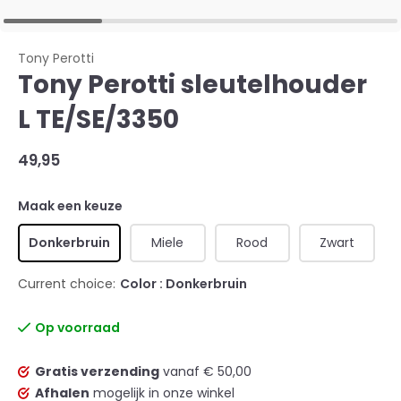
Tony Perotti
Tony Perotti sleutelhouder
L TE/SE/3350
49,95
Maak een keuze
Donkerbruin
Miele
Rood
Zwart
Current choice:
Color : Donkerbruin
Op voorraad
Gratis verzending
vanaf € 50,00
Afhalen
mogelijk in onze winkel