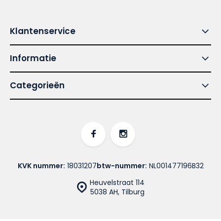
Klantenservice
Informatie
Categorieën
KVK nummer:
18031207
btw-nummer:
NL001477196B32
Heuvelstraat 114
5038 AH, Tilburg