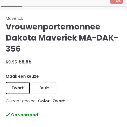
-14%
Maverick
Vrouwenportemonnee
Dakota Maverick MA-DAK-
356
59,95
69,95
Maak een keuze
Zwart
Bruin
Current choice:
Color : Zwart
Op voorraad