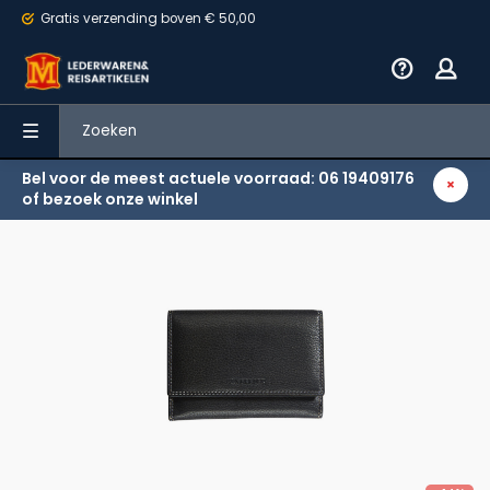
Gratis verzending
boven € 50,00
Bel voor de meest actuele voorraad: 06 19409176
Terug
of bezoek onze winkel