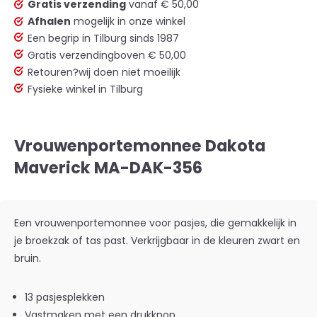
Gratis verzending
vanaf € 50,00
Afhalen
mogelijk in onze winkel
Een begrip in Tilburg sinds 1987
Gratis verzending
boven € 50,00
Retouren?
wij doen niet moeilijk
Fysieke winkel in Tilburg
Vrouwenportemonnee Dakota
Maverick MA-DAK-356
Een vrouwenportemonnee voor pasjes, die gemakkelijk in
je broekzak of tas past. Verkrijgbaar in de kleuren zwart en
bruin.
13 pasjesplekken
Vastmaken met een drukknop