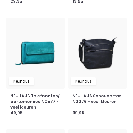
29,95
19,95
Neuhaus
Neuhaus
NEUHAUS Telefoontas/
NEUHAUS Schoudertas
portemonnee N0577 -
N0076 - veel kleuren
veel kleuren
49,95
99,95