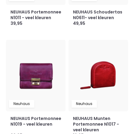
NEUHAUS Portemonnee
NEUHAUS Schoudertas
N1011 - veel kleuren
N0611- veel kleuren
39,95
49,95
Neuhaus
Neuhaus
NEUHAUS Portemonnee
NEUHAUS Munten
N1019 - veel kleuren
Portemonnee N1017 -
veel kleuren