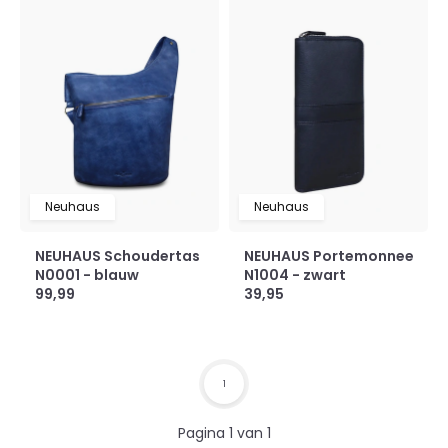
Neuhaus
Neuhaus
NEUHAUS Schoudertas
NEUHAUS Portemonnee
N0001 - blauw
N1004 - zwart
99,99
39,95
1
Pagina 1 van 1