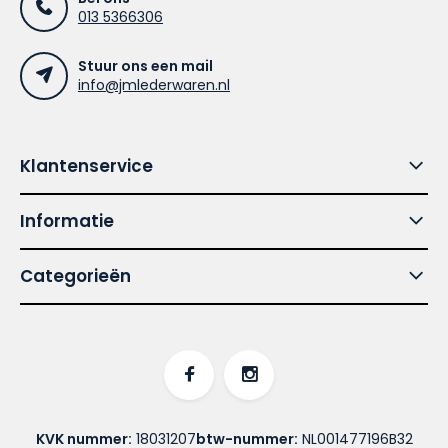
013 5366306
Stuur ons een mail
info@jmlederwaren.nl
Klantenservice
Informatie
Categorieën
KVK nummer:
18031207
btw-nummer:
NL001477196B32