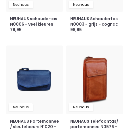
Neuhaus
Neuhaus
NEUHAUS schoudertas
NEUHAUS Schoudertas
N0006 - veel kleuren
N0003 - grijs - cognac
79,95
99,95
Neuhaus
Neuhaus
NEUHAUS Portemonnee
NEUHAUS Telefoontas/
/ sleutelbeurs N1020 -
portemonnee N0576 -