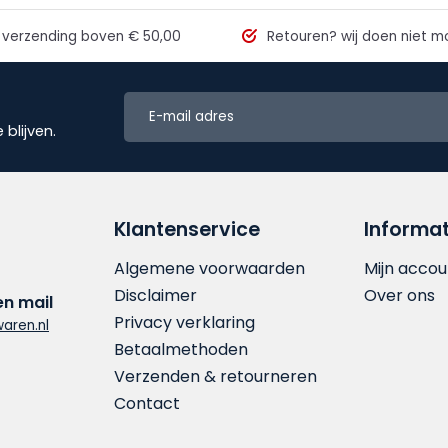
 verzending
boven € 50,00
Retouren?
wij doen niet mo
blijven.
Klantenservice
Informat
Algemene voorwaarden
Mijn accou
Disclaimer
Over ons
en mail
Privacy verklaring
aren.nl
Betaalmethoden
Verzenden & retourneren
Contact