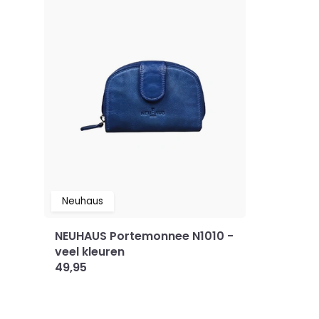
Neuhaus
NEUHAUS Portemonnee N1010 -
veel kleuren
49,95