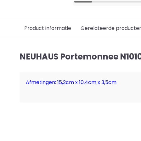
Product informatie
Gerelateerde producte
NEUHAUS Portemonnee N1010 
Afmetingen: 15,2cm x 10,4cm x 3,5cm