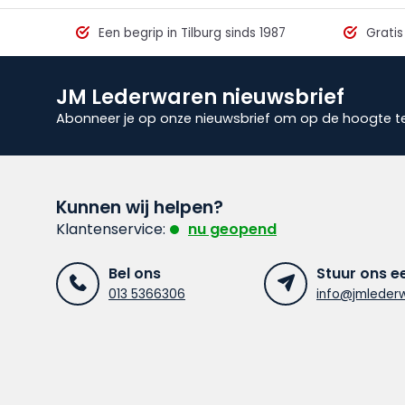
Een begrip in Tilburg sinds 1987
Gratis
JM Lederwaren nieuwsbrief
Abonneer je op onze nieuwsbrief om op de hoogte te 
Kunnen wij helpen?
Klantenservice:
nu geopend
Bel ons
Stuur ons e
013 5366306
info@jmlederw