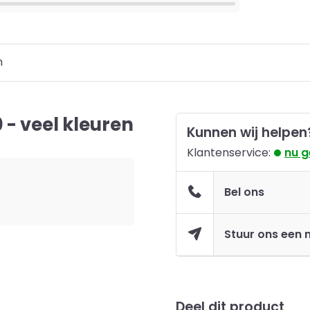
n
- veel kleuren
Kunnen wij helpen
Klantenservice:
nu 
Bel ons
Stuur ons een 
Deel dit product