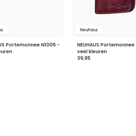
us
Neuhaus
S Portemonnee N1005 -
NEUHAUS Portemonnee 
euren
veel kleuren
39,95