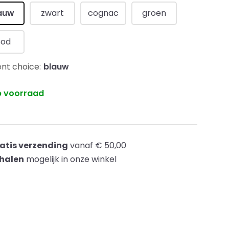
auw
zwart
cognac
groen
ood
nt choice:
blauw
 voorraad
atis verzending
vanaf € 50,00
halen
mogelijk in onze winkel