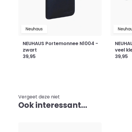
Neuhaus
Neuha
NEUHAUS Portemonnee N1004 -
NEUHAU
zwart
veel kl
39,95
39,95
Vergeet deze niet
Ook interessant...