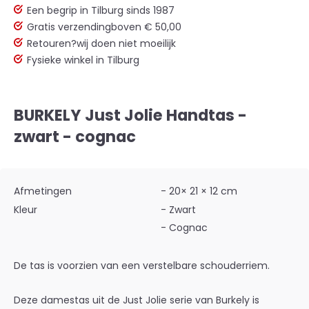
Een begrip in Tilburg sinds 1987
Gratis verzending
boven € 50,00
Retouren?
wij doen niet moeilijk
Fysieke winkel in Tilburg
BURKELY Just Jolie Handtas -
zwart - cognac
Afmetingen
- 20× 21 × 12 cm
Kleur
- Zwart
- Cognac
De tas is voorzien van een verstelbare schouderriem.
Deze damestas uit de Just Jolie serie van Burkely is