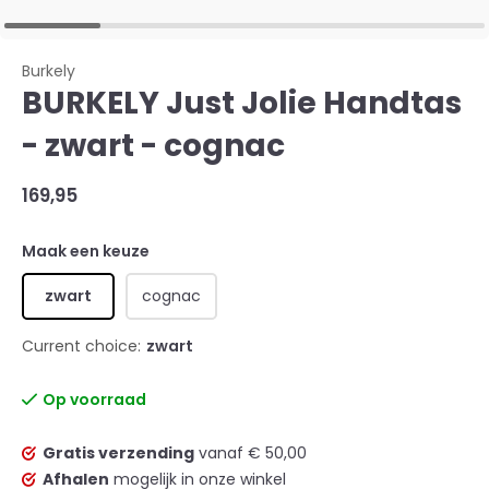
Burkely
BURKELY Just Jolie Handtas
- zwart - cognac
169,95
Maak een keuze
zwart
cognac
Current choice:
zwart
Op voorraad
Gratis verzending
vanaf € 50,00
Afhalen
mogelijk in onze winkel