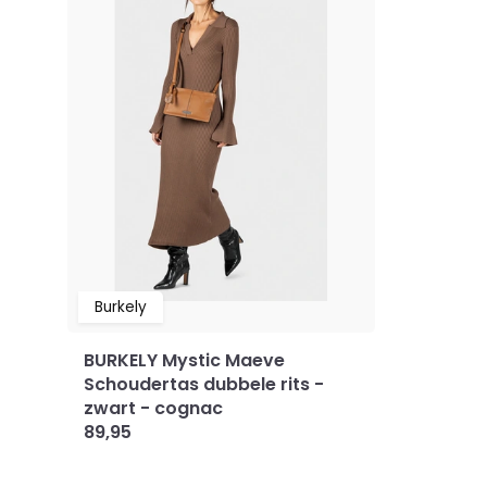
Burkely
BURKELY Mystic Maeve
Schoudertas dubbele rits -
zwart - cognac
89,95