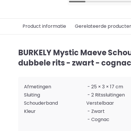
Product informatie
Gerelateerde producte
BURKELY Mystic Maeve Scho
dubbele rits - zwart - cogna
Afmetingen
- 25 × 3 × 17 cm
Sluiting
- 2 Ritssluitingen
Schouderband
Verstelbaar
Kleur
- Zwart
- Cognac