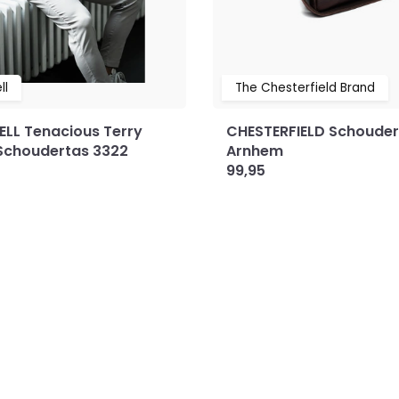
ll
The Chesterfield Brand
LL Tenacious Terry
CHESTERFIELD Schouder
Schoudertas 3322
Arnhem
99,95