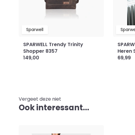
Sparwell
Sparwe
SPARWELL Trendy Trinity
SPARWE
Shopper 8357
Heren 
149,00
69,99
Vergeet deze niet
Ook interessant...