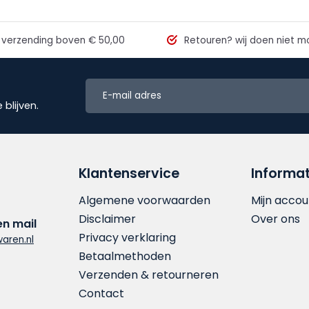
 verzending
boven € 50,00
Retouren?
wij doen niet mo
blijven.
Klantenservice
Informat
Algemene voorwaarden
Mijn accou
Disclaimer
Over ons
en mail
Privacy verklaring
aren.nl
Betaalmethoden
Verzenden & retourneren
Contact