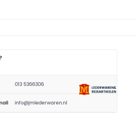
?
013 5366306
mail
info@jmlederwaren.nl