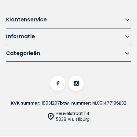
Klantenservice
Informatie
Categorieën
KVK nummer:
18031207
btw-nummer:
NL001477196B32
Heuvelstraat 114
5038 AH, Tilburg