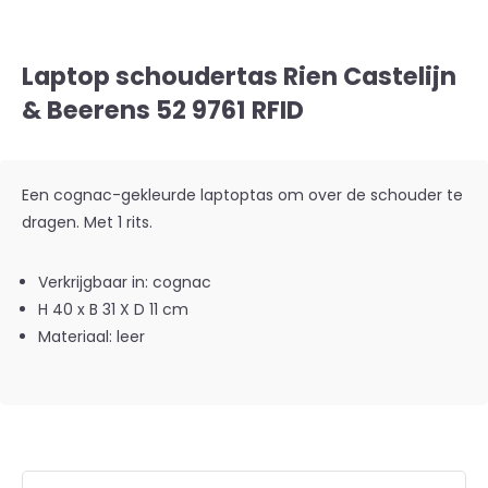
Laptop schoudertas Rien Castelijn
& Beerens 52 9761 RFID
Een cognac-gekleurde laptoptas om over de schouder te
dragen. Met 1 rits.
Verkrijgbaar in: cognac
H 40 x B 31 X D 11 cm
Materiaal: leer