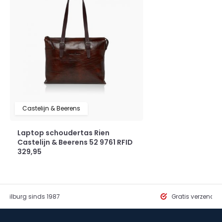
Castelijn & Beerens
Laptop schoudertas Rien
Castelijn & Beerens 52 9761 RFID
329,95
in Tilburg sinds 1987
Gratis verzendi