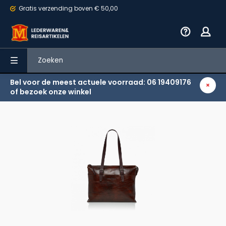
Gratis verzending
boven € 50,00
Bel voor de meest actuele voorraad: 06 19409176
Terug
of bezoek onze winkel